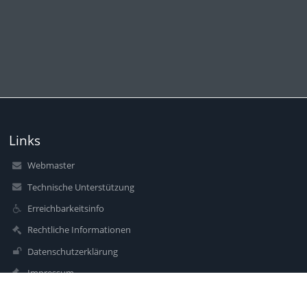
Links
Webmaster
Technische Unterstützung
Erreichbarkeitsinfo
Rechtliche Informationen
Datenschutzerklärung
Impressum
Sitemap