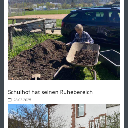
Schulhof hat seinen Ruhebereich
28.03.2025