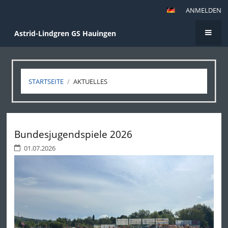
ANMELDEN
Astrid-Lindgren GS Hauingen
STARTSEITE
/
AKTUELLES
Aktuelles
Bundesjugendspiele 2026
01.07.2026