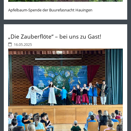
Apfelbaum-Spende der Buurefasnacht Hauingen
„Die Zauberflöte“ – bei uns zu Gast!
16.05.2025