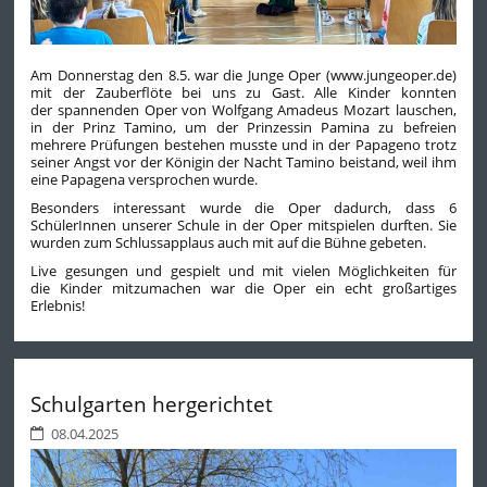
Am Donnerstag den 8.5. war die Junge Oper (www.jungeoper.de)
mit der Zauberflöte bei uns zu Gast. Alle Kinder konnten
der spannenden Oper von Wolfgang Amadeus Mozart lauschen,
in der Prinz Tamino, um der Prinzessin Pamina zu befreien
mehrere Prüfungen bestehen musste und in der Papageno trotz
seiner Angst vor der Königin der Nacht Tamino beistand, weil ihm
eine Papagena versprochen wurde.
Besonders interessant wurde die Oper dadurch, dass 6
SchülerInnen unserer Schule in der Oper mitspielen durften. Sie
wurden zum Schlussapplaus auch mit auf die Bühne gebeten.
Live gesungen und gespielt und mit vielen Möglichkeiten für
die Kinder mitzumachen war die Oper ein echt großartiges
Erlebnis!
Schulgarten hergerichtet
08.04.2025