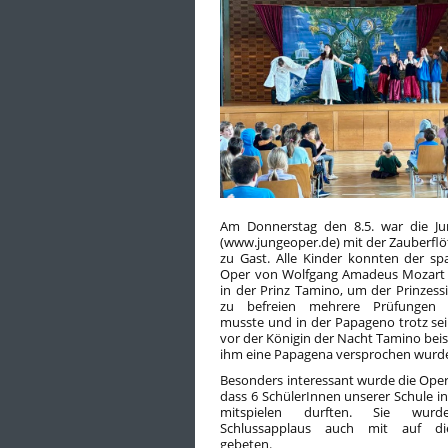
Am Donnerstag den 8.5. war die J
(www.jungeoper.de) mit der Zauberflö
zu Gast. Alle Kinder konnten der s
Oper von Wolfgang Amadeus Mozart 
in der Prinz Tamino, um der Prinzes
zu befreien mehrere Prüfungen 
musste und in der Papageno trotz se
vor der Königin der Nacht Tamino beis
ihm eine Papagena versprochen wurd
Besonders interessant wurde die Ope
dass 6 SchülerInnen unserer Schule i
mitspielen durften. Sie wur
Schlussapplaus auch mit auf d
gebeten.