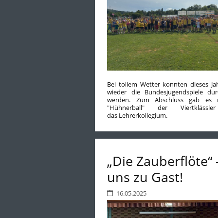
Bei tollem Wetter konnten dieses Ja
wieder die Bundesjugendspiele dur
werden. Zum Abschluss gab es 
"Hühnerball" der Viertklässl
das Lehrerkollegium.
„Die Zauberflöte“ 
uns zu Gast!
16.05.2025