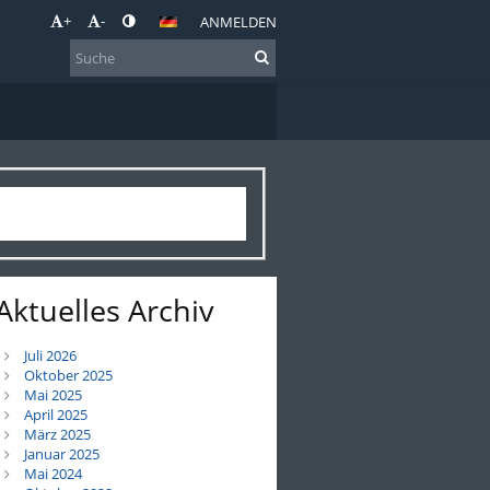
+
-
ANMELDEN
Aktuelles Archiv
Juli 2026
Oktober 2025
Mai 2025
April 2025
März 2025
Januar 2025
Mai 2024