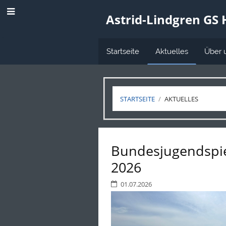
Astrid-Lindgren GS
Startseite
Aktuelles
Über 
STARTSEITE
/
AKTUELLES
Aktuelles
Bundesjugendspi
2026
01.07.2026