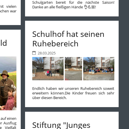
Schulgarten bereit für die nächste Saison!
it vielen
Danke an alle fleißigen Hände 👌💪🏼!
achen war
Schulhof hat seinen
ld
Ruhebereich
28.03.2025
Endlich haben wir unseren Ruhebereich soweit
erweitern können.Die Kinder freuen sich sehr
über diesen Bereich.
 auf einen
Stiftung "Junges
r Ausflug
 Vielfalt