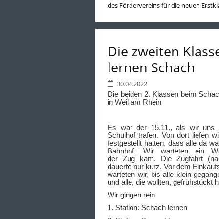
des Fördervereins für die neuen Erstklä
Die zweiten Klass
lernen Schach
30.04.2022
Die beiden 2. Klassen beim Scha
in Weil am Rhein
Es war der 15.11., als wir uns
Schulhof trafen. Von dort liefen wi
festgestellt hatten, dass alle da w
Bahnhof. Wir warteten ein We
der Zug kam. Die Zugfahrt (na
dauerte nur kurz. Vor dem Einkau
warteten wir, bis alle klein gegan
und alle, die wollten, gefrühstückt 
Wir gingen rein.
1. Station: Schach lernen