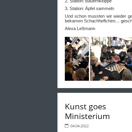
2. Station: Bauernkloppe
3. Station: Äpfel sammeln
Und schon mussten wir wieder ge
bekamen Schachheftchen… gesch
Alexa Leßmann
Kunst goes
Ministerium
04.04.2022