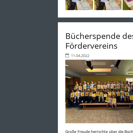
Bücherspende de
Fördervereins
11.04.2022
Große Freude herrschte über die Büc