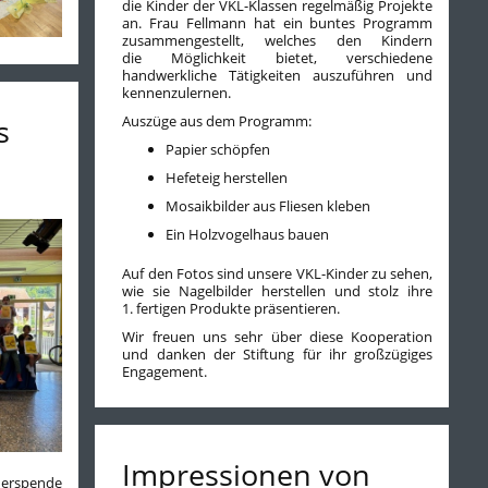
die Kinder der VKL-Klassen regelmäßig Projekte
an. Frau Fellmann hat ein buntes Programm
zusammengestellt, welches den Kindern
die Möglichkeit bietet, verschiedene
handwerkliche Tätigkeiten auszuführen und
kennenzulernen.
Auszüge aus dem Programm:
s
Papier schöpfen
Hefeteig herstellen
Mosaikbilder aus Fliesen kleben
Ein Holzvogelhaus bauen
Auf den Fotos sind unsere VKL-Kinder zu sehen,
wie sie Nagelbilder herstellen und stolz ihre
1. fertigen Produkte präsentieren.
Wir freuen uns sehr über diese Kooperation
und danken der Stiftung für ihr großzügiges
Engagement.
Impressionen von
herspende