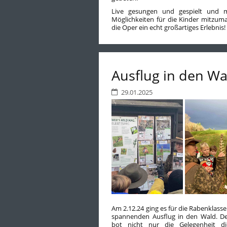
Live gesungen und gespielt und m
Möglichkeiten für die Kinder mitzum
die Oper ein echt großartiges Erlebnis!
Ausflug in den Wa
29.01.2025
Am 2.12.24 ging es für die Rabenklasse
spannenden Ausflug in den Wald. De
bot nicht nur die Gelegenheit die