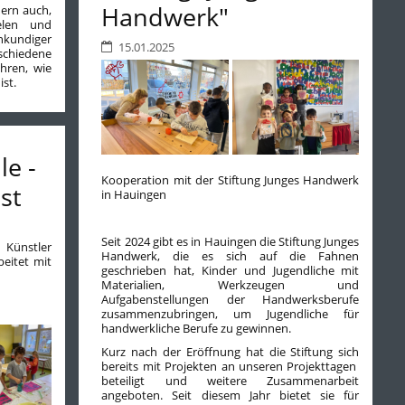
Handwerk"
ern auch,
elen und
hkundiger
15.01.2025
schiedene
hren, wie
ist.
le -
Kooperation mit der Stiftung Junges Handwerk
st
in Hauingen
Seit 2024 gibt es in Hauingen die Stiftung Junges
 Künstler
Handwerk, die es sich auf die Fahnen
beitet mit
geschrieben hat, Kinder und Jugendliche mit
Materialien, Werkzeugen und
Aufgabenstellungen der Handwerksberufe
zusammenzubringen, um Jugendliche für
handwerkliche Berufe zu gewinnen.
Kurz nach der Eröffnung hat die Stiftung sich
bereits mit Projekten an unseren Projekttagen
beteiligt und weitere Zusammenarbeit
angeboten. Seit diesem Jahr bietet sie für